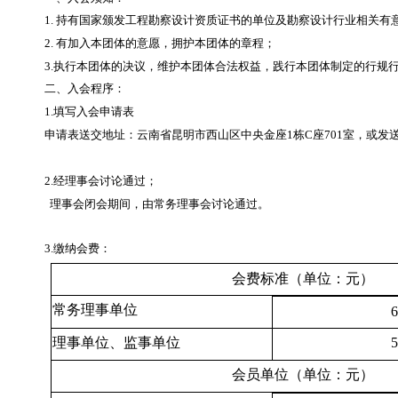
1. 持有国家颁发工程勘察设计资质证书的单位及勘察设计行业相关
2. 有加入本团体的意愿，拥护本团体的章程；
3.执行本团体的决议，维护本团体合法权益，践行本团体制定的行规
二、入会程序：
1.填写入会申请表
申请表送交地址：云南省昆明市西山区中央金座1栋C座701室，或发送申请表
2.经理事会讨论通过；
理事会闭会期间，由常务理事会讨论通过。
3.缴纳会费：
会费标准（单位：元）
常务理事单位
理事单位、监事单位
会员单位（单位：元）